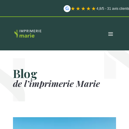
★★★★★
G
4,8/5 - 31 avis client
Blog
de l’imprimerie Marie