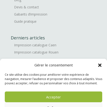
Devis & contact
Gabarits d’impression
Guide pratique
Derniers articles
Impression catalogue Caen
Impression catalogue Rouen
Gérer le consentement
Mentions
Ce site utilise des cookies pour améliorer votre expérience de
Mentions légales
navigation, mesurer l’audience et proposer des contenus adaptés. Vous
Politique de confidentialité
pouvez accepter, refuser ou personnaliser vos choix à tout moment.
Politique des cookies
Accepter