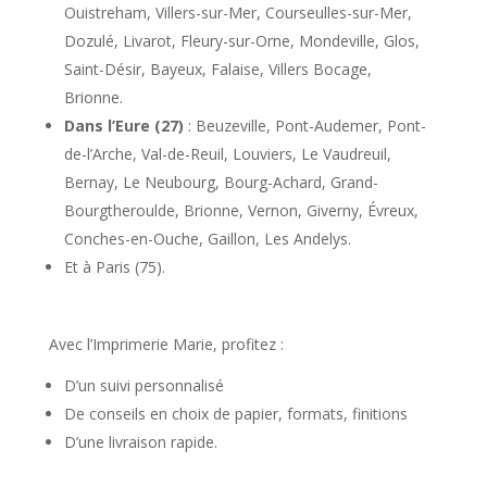
Ouistreham, Villers-sur-Mer, Courseulles-sur-Mer,
Dozulé,
Livarot, Fleury
-sur-Orne, Mondeville, Glos,
Saint-Désir, Bayeux, Falaise, Villers Bocage,
Brionne.
Dans l’Eure (27)
: Beuzeville, Pont-Audemer, Pont-
de-l’Arche, Val-de-Reuil, Louviers, Le Vaudreuil,
Bernay, Le Neubourg, Bourg-Achard, Grand-
Bourgtheroulde, Brionne, Vernon, Giverny, Évreux,
Conches-en-Ouche, Gaillon, Les Andelys.
Et à Paris (75).
Avec l’Imprimerie Marie, profitez :
D’un suivi personnalisé
De conseils en choix de papier, formats, finitions
D’une livraison rapide.