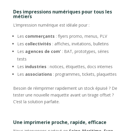
Des impressions numériques pour tous les
métiers
L’impression numérique est idéale pour :
Les
commerçants
: flyers promo, menus, PLV
Les
collectivités
: affiches, invitations, bulletins
Les
agences de com’
: BAT, prototypes, séries
tests
Les
industries
: notices, étiquettes, docs internes
Les
associations
: programmes, tickets, plaquettes
Besoin de réimprimer rapidement un stock épuisé ? De
tester une nouvelle maquette avant un tirage offset ?
C’est la solution parfaite.
Une imprimerie proche, rapide, efficace
Nous intervenons partout en
Seine-Maritime, Eure,