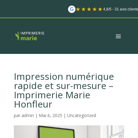
★★★★★
G
4,8/5 - 31 avis client
Impression numérique
rapide et sur-mesure –
Imprimerie Marie
Honfleur
par
admin
|
Mai 6, 2025
|
Uncategorized