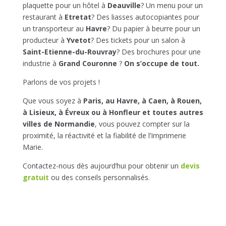
plaquette pour un hôtel à
Deauville
? Un menu pour un
restaurant à
Etretat
? Des liasses autocopiantes pour
un transporteur au
Havre
? Du papier à beurre pour un
producteur à
Yvetot
? Des tickets pour un salon à
Saint-Etienne-du-Rouvray
? Des brochures pour une
industrie à
Grand Couronne
?
On s’occupe de tout.
Parlons de vos projets !
Que vous soyez à
Paris, au Havre, à Caen, à Rouen,
à Lisieux, à Évreux ou à Honfleur et toutes autres
villes de Normandie
, vous pouvez compter sur la
proximité, la réactivité et la fiabilité de l’Imprimerie
Marie.
Contactez-nous dès aujourd’hui pour obtenir un
devis
gratuit
ou des conseils personnalisés.