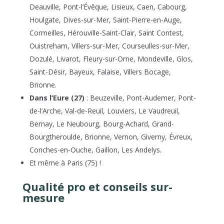
Deauville, Pont-l’Évêque, Lisieux, Caen, Cabourg,
Houlgate, Dives-sur-Mer, Saint-Pierre-en-Auge,
Cormeilles, Hérouville-Saint-Clair, Saint Contest,
Ouistreham, Villers-sur-Mer, Courseulles-sur-Mer,
Dozulé, Livarot, Fleury-sur-Orne, Mondeville, Glos,
Saint-Désir, Bayeux, Falaise, Villers Bocage,
Brionne.
Dans l’Eure (27)
: Beuzeville, Pont-Audemer, Pont-
de-l’Arche, Val-de-Reuil, Louviers, Le Vaudreuil,
Bernay, Le Neubourg, Bourg-Achard, Grand-
Bourgtheroulde, Brionne, Vernon, Giverny, Évreux,
Conches-en-Ouche, Gaillon, Les Andelys.
Et même à Paris (75) !
Qualité pro et conseils sur-
mesure