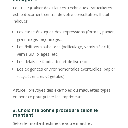
Le CCTP (Cahier des Clauses Techniques Particulières)
est le document central de votre consultation. Il doit
indiquer :
Les caractéristiques des impressions (format, papier,
grammage, façonnage…)
Les finitions souhaitées (pelliculage, vernis sélectif,
vernis 3D, pliages, etc.)
Les délais de fabrication et de livraison
Les exigences environnementales éventuelles (papier
recyclé, encres végétales)
Astuce : prévoyez des exemples ou maquettes-types
en annexe pour guider les imprimeurs.
3. Choisir la bonne procédure selon le
montant
Selon le montant estimé de votre marché :