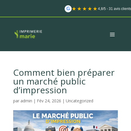
★★★★★
G
4,8/5 - 31 avis client
Comment bien préparer
un marché public
d’impression
par
admin
|
Fév 24, 2026
|
Uncategorized