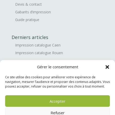
Devis & contact
Gabarits d’impression
Guide pratique
Derniers articles
Impression catalogue Caen
Impression catalogue Rouen
Gérer le consentement
Mentions
Ce site utilise des cookies pour améliorer votre expérience de
Mentions légales
navigation, mesurer l’audience et proposer des contenus adaptés. Vous
Politique de confidentialité
pouvez accepter, refuser ou personnaliser vos choix à tout moment.
Politique des cookies
Accepter
Refuser