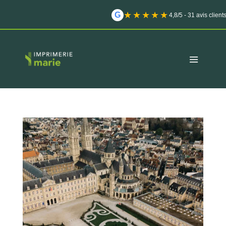
★★★★★
G
4,8/5 - 31 avis client